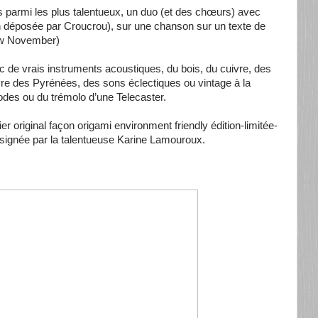
 parmi les plus talentueux, un duo (et des chœurs) avec
n déposée par Croucrou), sur une chanson sur un texte de
w November)
 de vrais instruments acoustiques, du bois, du cuivre, des
re des Pyrénées, des sons éclectiques ou vintage à la
des ou du trémolo d’une Telecaster.
r original façon origami environment friendly édition-limitée-
signée par la talentueuse Karine Lamouroux.