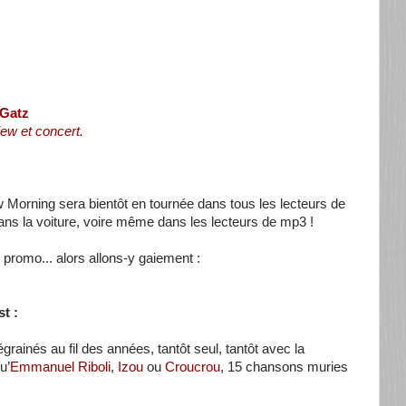
 Gatz
view et concert.
 Morning sera bientôt en tournée dans tous les lecteurs de
dans la voiture, voire même dans les lecteurs de mp3 !
 promo... alors allons-y gaiement :
t :
ainés au fil des années, tantôt seul, tantôt avec la
u’
Emmanuel Riboli
,
Izou
ou
Croucrou
, 15 chansons muries