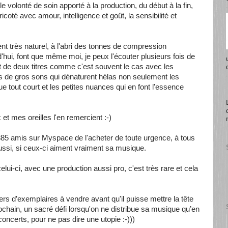
e volonté de soin apporté à la production, du début à la fin,
tricoté avec amour, intelligence et goût, la sensibilité et
nt très naturel, à l'abri des tonnes de compression
'hui, font que même moi, je peux l'écouter plusieurs fois de
ut de deux titres comme c'est souvent le cas avec les
s de gros sons qui dénaturent hélas non seulement les
ue tout court et les petites nuances qui en font l'essence
 et mes oreilles l'en remercient :-)
2385 amis sur Myspace de l'acheter de toute urgence, à tous
ussi, si ceux-ci aiment vraiment sa musique.
lui-ci, avec une production aussi pro, c'est très rare et cela
rs d’exemplaires à vendre avant qu'il puisse mettre la tête
ochain, un sacré défi lorsqu'on ne distribue sa musique qu’en
concerts, pour ne pas dire une utopie :-)))