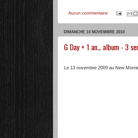
Aucun commentaire:
DIMANCHE 14 NOVEMBRE 2010
G Day + 1 an... album - 3 s
Le 13 novembre 2009 au New Mornin