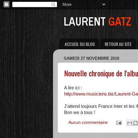
ACCUEIL DU BLOG
RETOUR AU SITE
SAMEDI 27 NOVEMBRE 2010
Nouvelle chronique de l'alb
A lire ici :
http://www.musiciens.biz/Laurent-Ga
J'attend toujours France Inter et les 4
Bon we à tous !
Aucun commentaire: