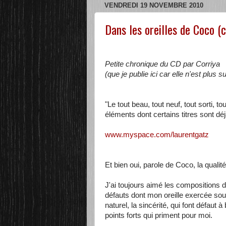
VENDREDI 19 NOVEMBRE 2010
Dans les oreilles de Coco (
Petite chronique du CD par Corriya
(que je publie ici car elle n'est plus
"Le tout beau, tout neuf, tout sorti, 
éléments dont certains titres sont d
www.myspace.com/laurentgatz
Et bien oui, parole de Coco, la quali
J'ai toujours aimé les compositions 
défauts dont mon oreille exercée souff
naturel, la sincérité, qui font défaut
points forts qui priment pour moi.