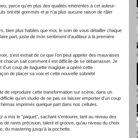
eu, parce qu’en plus des qualités inhérentes à cet auteur-
uts ont été gommés et je n'ai plus aucune raison de râler
rs, bien plus habiles que moi, le soin de vous détailler chaque
s faire part, juste de mon sentiment d'auditeur à la première
oix, s'est extrait de ce que l'on peut appeler des mauvaises
 chacun sait comment il est difficile de se débarrasser. Je
 et d'un coup de baguette magique a opéré cette
açon de placer sa voix et cette nouvelle sobriété
e de reproduire cette transformation sur scène, dans un
 difficile qu'en studio de ne pas se laisser emporter d'un coup
chémas imprimés quelque part dans nos cellules.
z a mis le "paquet", sachant s'entourer, tant au niveau des
 de rares précision, talent et groove, qu'au niveau du choix
e, du mastering jusqu'à la pochette.