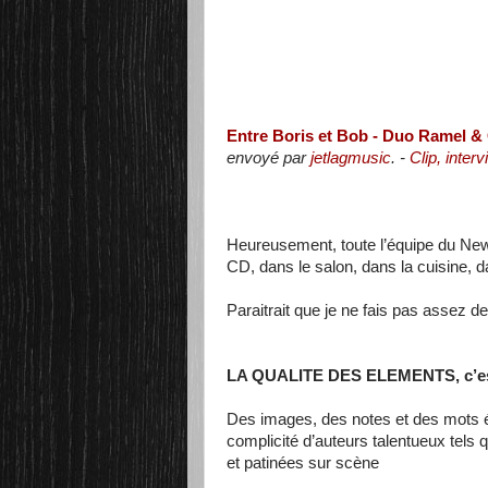
Entre Boris et Bob - Duo Ramel &
envoyé par
jetlagmusic
. -
Clip, inter
Heureusement, toute l’équipe du New
CD, dans le salon, dans la cuisine, 
Paraitrait que je ne fais pas assez de
LA QUALITE DES ELEMENTS, c’es
Des images, des notes et des mots égr
complicité d’auteurs talentueux tels q
et patinées sur scène