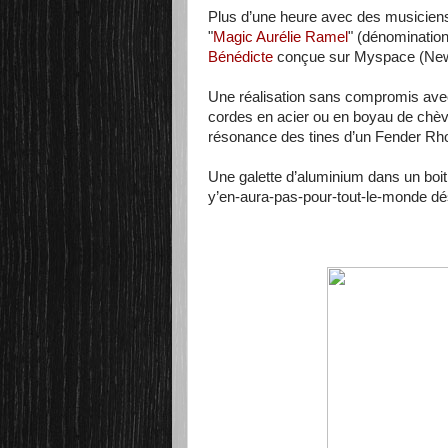
Plus d’une heure avec des musiciens
"
Magic Aurélie Ramel
" (dénominatio
Bénédicte
conçue sur Myspace (Ne
Une réalisation sans compromis avec
cordes en acier ou en boyau de chèv
résonance des tines d’un Fender Rho
Une galette d’aluminium dans un boitie
y’en-aura-pas-pour-tout-le-monde dé