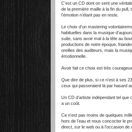
C'est un CD dont on sent une véritabl
de la première maille à la fin du pull, 
l'émotion n'étant pas en reste.
Le choix d'un mastering volontaireme
habituelles dans la musique d'aujourd
suite, sans avoir mal à la tête au bo
productions de notre époque, friande
oreilles des auditeurs, mais la musiq
émotionnelle.
Avoir fait ce choix est très courageux
Que dire de plus, si ce n'est à ses 
ceux qui passeraient là par hasard a
Un CD d'artiste indépendant tel que ce
a un coût.
Ce n'est pas moins de quelques millie
hors de l'eau et nous concocter le pr
direct, sur le web ou à l’occasion de 