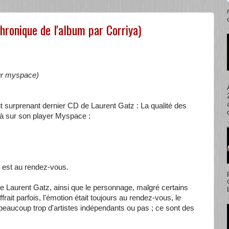
chronique de l'album par Corriya)
 sur myspace)
tout surprenant dernier CD de Laurent Gatz : La qualité des
éjà sur son player Myspace :
té est au rendez-vous.
de Laurent Gatz, ainsi que le personnage, malgré certains
rait parfois, l'émotion était toujours au rendez-vous, le
 à beaucoup trop d'artistes indépendants ou pas ; ce sont des