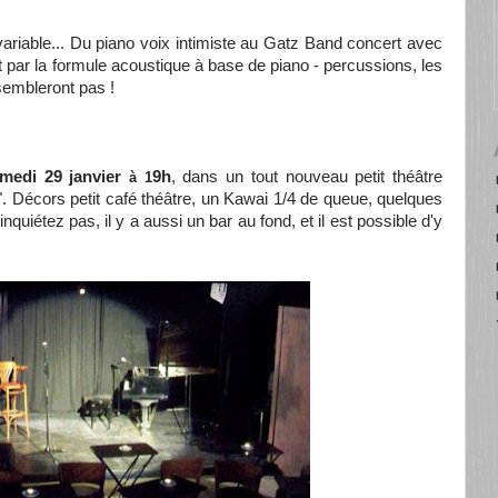
ariable... Du piano voix intimiste au Gatz Band concert avec
par la formule acoustique à base de piano - percussions, les
sembleront pas !
medi 29 janvier
9h
, dans un tout nouveau petit théâtre
à 1
s". Décors petit café théâtre, un Kawai 1/4 de queue, quelques
quiétez pas, il y a aussi un bar au fond, et il est possible d'y