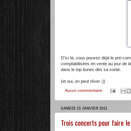
D'ici là, vous pouvez déjà le pré-co
comptabilisées en vente au jour de la 
dans le top itunes dès sa sortie.
(et oui, on peut rêver ;))
Aucun commentaire:
SAMEDI 15 JANVIER 2011
Trois concerts pour faire le