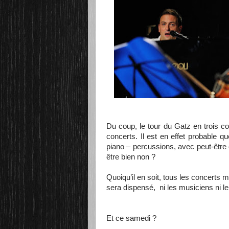
Du coup, le tour du Gatz en trois co
concerts. Il est en effet probable q
piano – percussions, avec peut-êtr
être bien non ?
Quoiqu’il en soit, tous les concerts m
sera dispensé, ni les musiciens ni le 
Et ce samedi ?