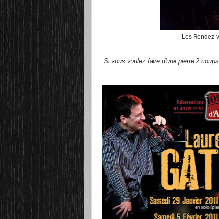
Les Rendez-vo
Si vous voulez faire d'une pierre 2 coup