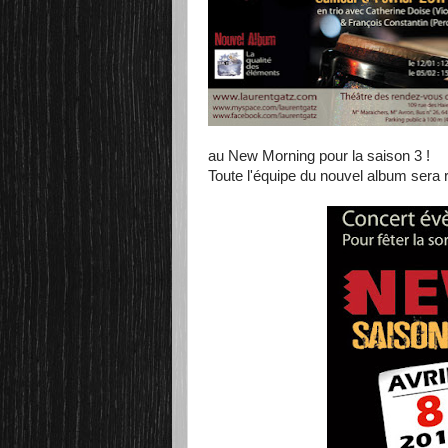
au New Morning pour la saison 3 !
Toute l'équipe du nouvel album sera 