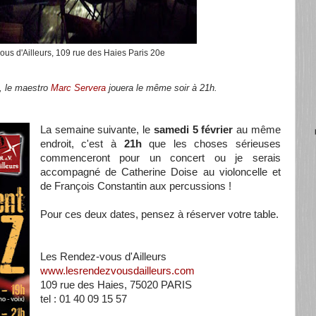
us d'Ailleurs, 109 rue des Haies Paris 20e
s, le maestro
Marc Servera
jouera le même soir à 21h.
La semaine suivante, le
samedi 5 février
au même
endroit, c'est à
21h
que les choses sérieuses
commenceront pour un concert ou je serais
accompagné de Catherine Doise au violoncelle et
de François Constantin aux percussions !
Pour ces deux dates, pensez à réserver votre table.
Les Rendez-vous d'Ailleurs
www.lesrendezvousdailleurs
.com
109 rue des Haies, 75020 PARIS
tel : 01 40 09 15 57