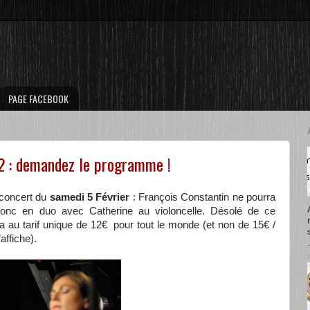
PAGE FACEBOOK
2 : demandez le programme !
concert du
samedi 5 Février
: François Constantin ne pourra
donc en duo avec Catherine au violoncelle. Désolé de ce
a au tarif unique de 12€ pour tout le monde (et non de 15€ /
affiche).
.