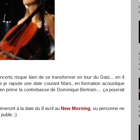
ncerts risque bien de se transformer en tour du Gatz... en 4
ue je rajoute une date courant Mars, en formation acoustique
e en prime la contrebasse de Dominique Bertram… ça pourrait
èneront à la date du 8 avril au
New Morning
, ou personne ne
public ;)