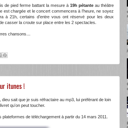
ais de pied ferme battant la mesure à
19h pétante
au théâtre
ée est chargée et le concert commencera à l’heure, ne soyez
a à 21h, certains d’entre vous ont réservé pour les deux
de casser la croute sur place entre les 2 spectacles.
rnières chansons…
r itunes !
, dieu sait que je suis réfractaire au mp3, lui préférant de loin
livret qu'on peut toucher.
es plateformes de téléchargement à partir du 14 mars 2011.